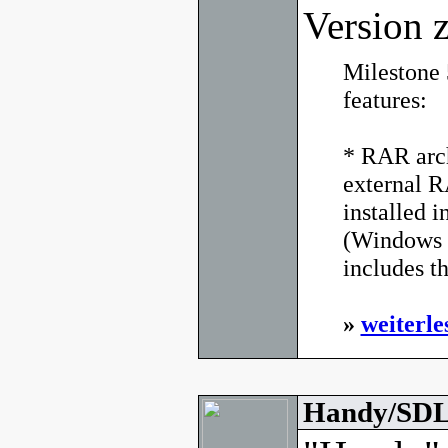
Version z
Milestone 
features:
* RAR arch
external 
installed i
(Windows 
includes t
»
weiterle
Handy/SDL