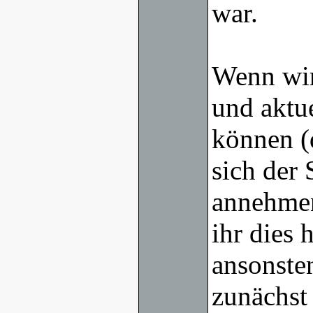
war.
Wenn wir
und aktu
können (
sich der
annehmen
ihr dies 
ansonsten
zunächst 