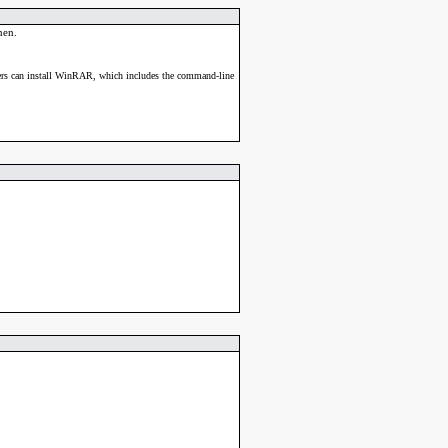
nen.
sers can install WinRAR, which includes the command-line