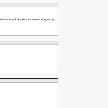
ed without genlock (caused KS to detect wrong timing