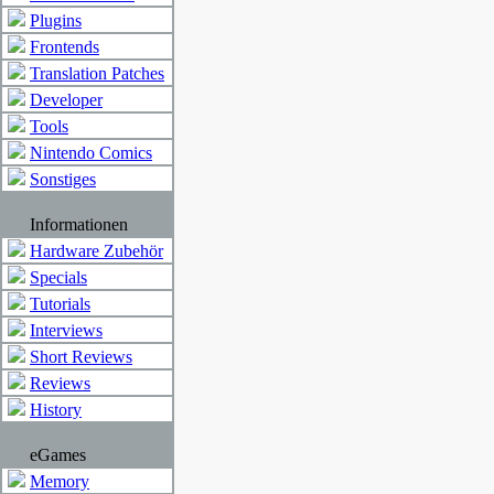
Plugins
Frontends
Translation Patches
Developer
Tools
Nintendo Comics
Sonstiges
Informationen
Hardware Zubehör
Specials
Tutorials
Interviews
Short Reviews
Reviews
History
eGames
Memory