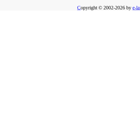
C
opyright © 2002-2026 by
e-la