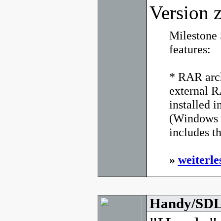
Version z
Milestone 
features:
* RAR arch
external 
installed i
(Windows 
includes t
»
weiterle
Handy/SDL