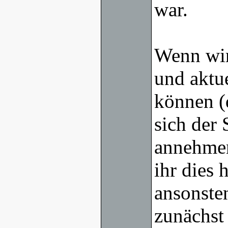
war.
Wenn wir
und aktu
können (
sich der
annehmen
ihr dies 
ansonsten
zunächst 