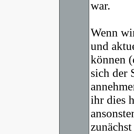
war.
Wenn wir
und aktu
können (
sich der
annehmen
ihr dies 
ansonsten
zunächst 