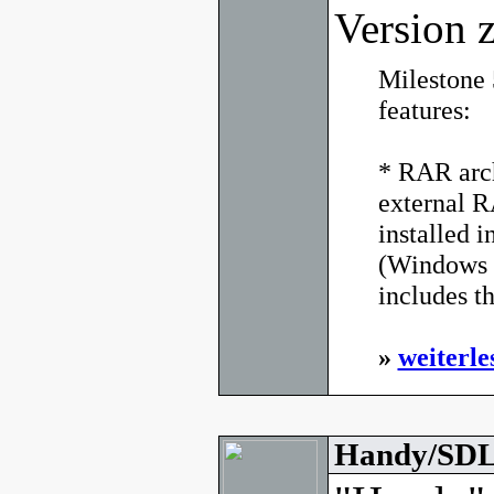
Version z
Milestone 
features:
* RAR arch
external 
installed i
(Windows 
includes t
»
weiterle
Handy/SDL