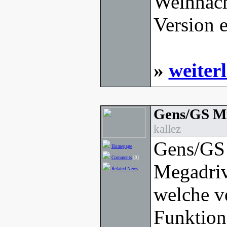
Weihnacht
Version e
»
weiter
Gens/GS Mi
kallez
Gens/GS 
Homepage
Comments
[0]
Megadriv
Related News
welche v
Funktion