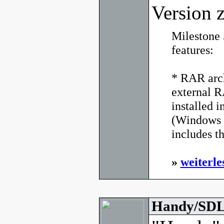
Version z
Milestone 
features:
* RAR arch
external 
installed i
(Windows 
includes t
»
weiterle
Handy/SDL