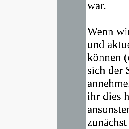
war.
Wenn wir
und aktu
können (
sich der
annehmen
ihr dies 
ansonsten
zunächst 