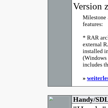
Version z
Milestone 
features:
* RAR arch
external 
installed i
(Windows 
includes t
»
weiterle
Handy/SDL