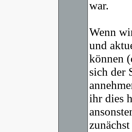
war.
Wenn wir
und aktu
können (
sich der
annehmen
ihr dies 
ansonsten
zunächst 