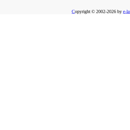
C
opyright © 2002-2026 by
e-la