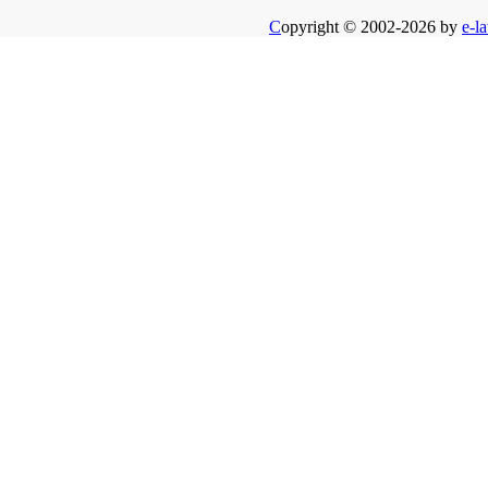
C
opyright © 2002-2026 by
e-la